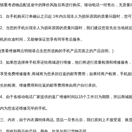
慎重考虑物品配送途中的降价风险后再进行购买。移动电话一经售出，无质量
1、自手机购买订单确认之日起 1年内出现非人为损坏原因的质量问题时，您
2、当您的手机出现非人为损坏原因的质量问题时，我们建议您首先在当地就
机的在途时间，又能够保证您享有同等售后服务。
(查看维修网点明细请点击您所选购的手机产品页面之的产品说明。)
3、如果您选择将手机寄还给商城进行维修，他们将进行质量检测和维修服务，
享受免费维修服务,商城将为您承担往返的邮寄费用；如果经商户检测，手机
生的检测、维修费用和往返的邮寄费用将由用户自行承担。
4、由于各移动电话厂家提供的返厂维修时间以15个工作日为期限，所以商城
内为您送还维修完毕的手机。
三、内衣，由于内衣属特殊商品, 货品一旦售出后，我们原则上不接受退、换货
1、所收到商品的尺码、颜色、款号与所订货物不同。