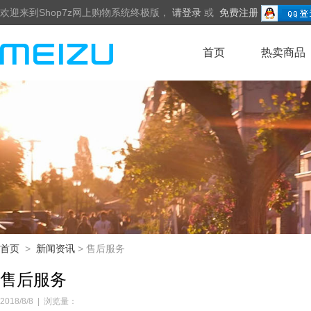
欢迎来到Shop7z网上购物系统终极版，
请登录
或
免费注册
首页
热卖商品
首页
>
新闻资讯
> 售后服务
售后服务
2018/8/8
|
浏览量：