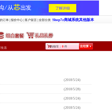
Shop7z商城系统其他版本
的订单
|
报价中心
|
客户留言
|
全部分类
去结算
购物车：
0
件
家生活
(2018/5/24)
(2018/5/28)
(2018/5/24)
(2018/5/24)