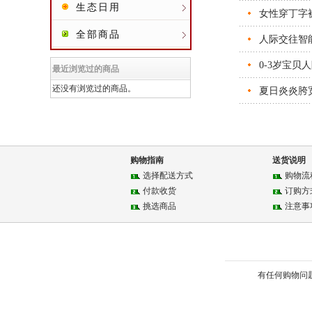
生态日用
女性穿丁字
全部商品
人际交往智
0-3岁宝贝
最近浏览过的商品
还没有浏览过的商品。
夏日炎炎胯
购物指南
送货说明
选择配送方式
购物流
付款收货
订购方
挑选商品
注意事
有任何购物问题请联